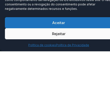
consentimento ou a revogação do consentimento pode afetar
negativamente determinados recursos e funções.
Aceitar
Rejeitar
Política de cookies
Política de Privacidade
SOBRE
PALESTRAS
IMERSÕES