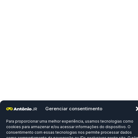
Gerenciar consentimento
Para proporcionar uma melhor experiência, usamos tecnologias como
cookies para armazenar e/ou acessar informações do dispositivo. O
consentimento com essas tecnologias nos permite processar dados
como comportamento da navegação ou IDs exclusivos neste site. O nã